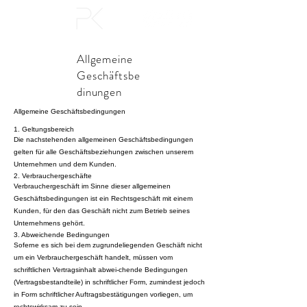
Allgemeine
Geschäftsbe
dinungen
Allgemeine Geschäftsbedingungen
1. Geltungsbereich
Die nachstehenden allgemeinen Geschäftsbedingungen
gelten für alle Geschäftsbeziehungen zwischen unserem
Unternehmen und dem Kunden.
2. Verbrauchergeschäfte
Verbrauchergeschäft im Sinne dieser allgemeinen
Geschäftsbedingungen ist ein Rechtsgeschäft mit einem
Kunden, für den das Geschäft nicht zum Betrieb seines
Unternehmens gehört.
3. Abweichende Bedingungen
Soferne es sich bei dem zugrundeliegenden Geschäft nicht
um ein Verbrauchergeschäft handelt, müssen vom
schriftlichen Vertragsinhalt abwei-chende Bedingungen
(Vertragsbestandteile) in schriftlicher Form, zumindest jedoch
in Form schriftlicher Auftragsbestätigungen vorliegen, um
rechtswirksam zu sein.