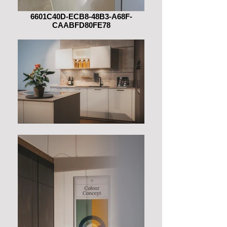
6601C40D-ECB8-48B3-A68F-
CAABFD80FE78