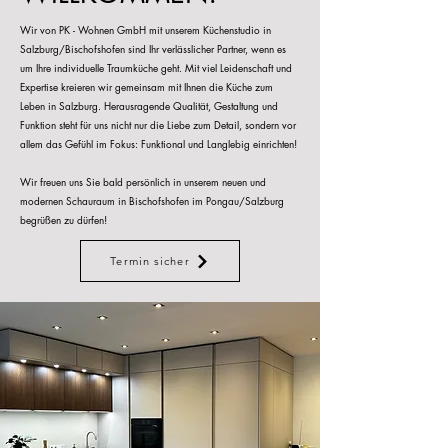
Wir von PK - Wohnen GmbH mit unserem Küchenstudio in
Salzburg/Bischofshofen sind Ihr verlässlicher Partner, wenn es
um Ihre individuelle Traumküche geht. Mit viel Leidenschaft und
Expertise kreieren wir gemeinsam mit Ihnen die Küche zum
Leben in Salzburg. Herausragende Qualität, Gestaltung und
Funktion steht für uns nicht nur die Liebe zum Detail, sondern vor
allem das Gefühl im Fokus: Funktional und Langlebig einrichten!
Wir freuen uns Sie bald persönlich in unserem neuen und
modernen Schauraum in Bischofshofen im Pongau/Salzburg
begrüßen zu dürfen!
Termin sicher