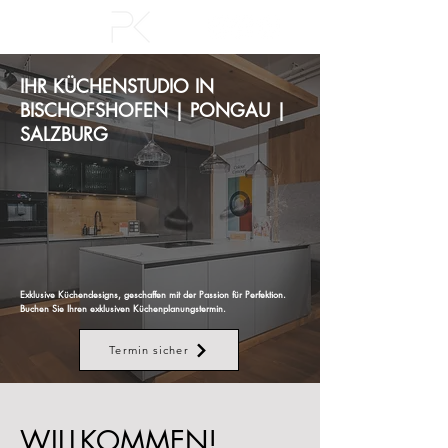
IHR KÜCHENSTUDIO IN
BISCHOFSHOFEN | PONGAU |
SALZBURG
Exklusive Küchendesigns, geschaffen mit der Passion für Perfektion.
Buchen Sie Ihren exklusiven Küchenplanungstermin.
Termin sicher
WILLKOMMEN!