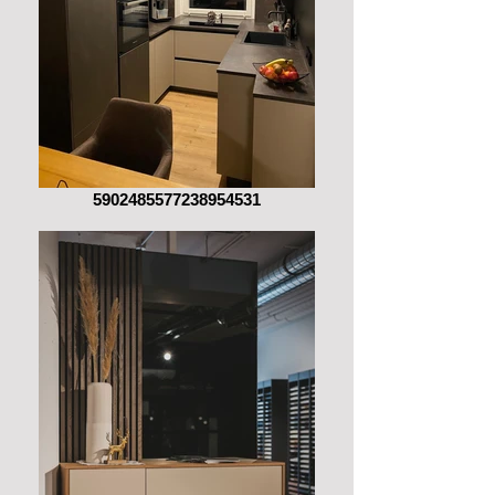
5902485577238954531