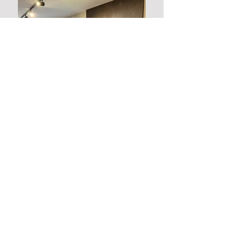
IMG_6805